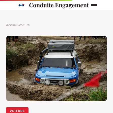
Conduite Engagement
Accueil
›
Voiture
VOITURE