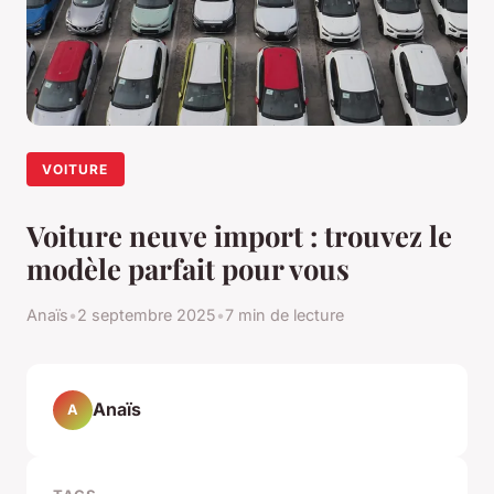
VOITURE
Voiture neuve import : trouvez le
modèle parfait pour vous
Anaïs
•
2 septembre 2025
•
7 min de lecture
Anaïs
A