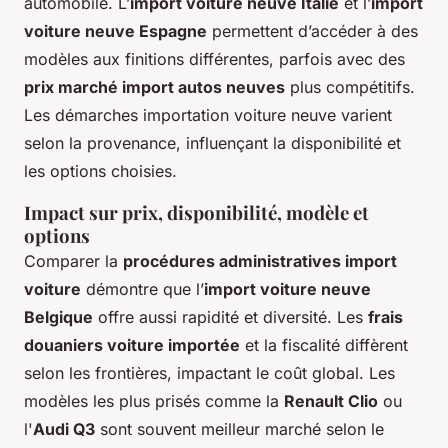
automobile. L’
import voiture neuve Italie
et l’
import
voiture neuve Espagne
permettent d’accéder à des
modèles aux finitions différentes, parfois avec des
prix marché import autos neuves
plus compétitifs.
Les démarches importation voiture neuve varient
selon la provenance, influençant la disponibilité et
les options choisies.
Impact sur prix, disponibilité, modèle et
options
Comparer la
procédures administratives import
voiture
démontre que l’
import voiture neuve
Belgique
offre aussi rapidité et diversité. Les
frais
douaniers voiture importée
et la fiscalité diffèrent
selon les frontières, impactant le coût global. Les
modèles les plus prisés comme la
Renault Clio
ou
l'
Audi Q3
sont souvent meilleur marché selon le