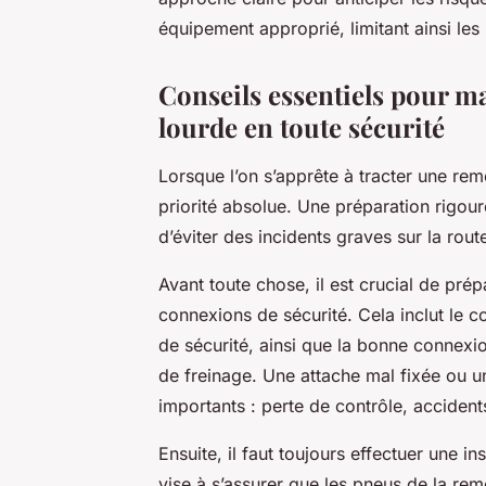
équipement approprié, limitant ainsi les
Conseils essentiels pour m
lourde en toute sécurité
Lorsque l’on s’apprête à tracter une rem
priorité absolue. Une préparation rigou
d’éviter des incidents graves sur la rout
Avant toute chose, il est crucial de prép
connexions de sécurité. Cela inclut le co
de sécurité, ainsi que la bonne connexio
de freinage. Une attache mal fixée ou 
importants : perte de contrôle, accide
Ensuite, il faut toujours effectuer une i
vise à s’assurer que les pneus de la re