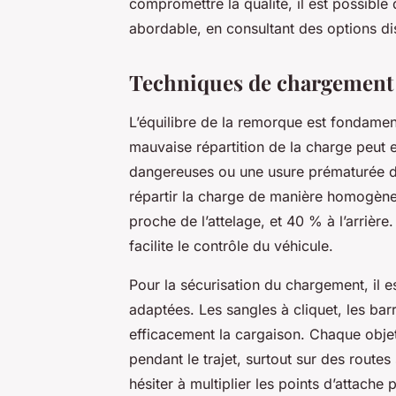
compromettre la qualité, il est possible 
abordable, en consultant des options dis
Techniques de chargement 
L’équilibre de la remorque est fondamen
mauvaise répartition de la charge peut e
dangereuses ou une usure prématurée de
répartir la charge de manière homogène,
proche de l’attelage, et 40 % à l’arrière
facilite le contrôle du véhicule.
Pour la sécurisation du chargement, il e
adaptées. Les sangles à cliquet, les barr
efficacement la cargaison. Chaque objet 
pendant le trajet, surtout sur des rout
hésiter à multiplier les points d’attache