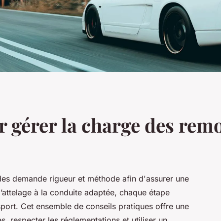
r gérer la charge des rem
rdes demande rigueur et méthode afin d'assurer une
l’attelage à la conduite adaptée, chaque étape
ansport. Cet ensemble de conseils pratiques offre une
s, respecter les réglementations et utiliser un