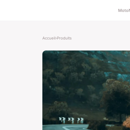
Moto
Accueil
›
Produits