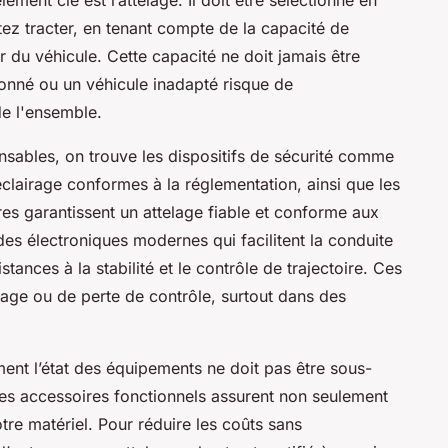
tez tracter, en tenant compte de la capacité de
 du véhicule. Cette capacité ne doit jamais être
onné ou un véhicule inadapté risque de
de l'ensemble.
sables, on trouve les dispositifs de sécurité comme
éclairage conformes à la réglementation, ainsi que les
es garantissent un attelage fiable et conforme aux
des électroniques modernes qui facilitent la conduite
ances à la stabilité et le contrôle de trajectoire. Ces
age ou de perte de contrôle, surtout dans des
ement l’état des équipements ne doit pas être sous-
des accessoires fonctionnels assurent non seulement
otre matériel. Pour réduire les coûts sans