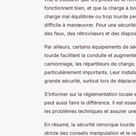
fonctionnent bien, et que la charge à bo
charge mal équilibrée ou trop lourde peu
difficile à manœuvrer. Pour une sécurité
des feux, des rétroviseurs et des disposi
Par ailleurs, certains équipements de s
lourde facilitent la conduite et augmenten
camionnage, les répartiteurs de charge, a
particulièrement importants. Leur install
grande sécurité, surtout lors de déplac
S’informer sur la réglementation locale 
peut aussi faire la différence. Il est ess
les problèmes techniques et assurer une
En résumé, la sécurité remorque lourde 
stricte des conseils manipulation et le 