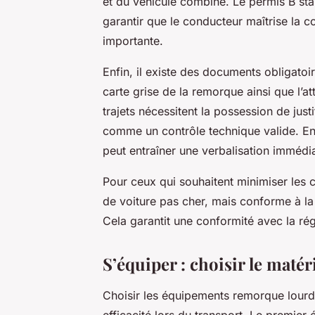
et du véhicule combiné. Le permis B stan
garantir que le conducteur maîtrise la 
importante.
Enfin, il existe des documents obligatoire
carte grise de la remorque ainsi que l’at
trajets nécessitent la possession de just
comme un contrôle technique valide. En
peut entraîner une verbalisation immédi
Pour ceux qui souhaitent minimiser les c
de voiture pas cher, mais conforme à la
Cela garantit une conformité avec la rég
S’équiper : choisir le matér
Choisir les équipements remorque lourde
efficacité lors du transport. Le premier é