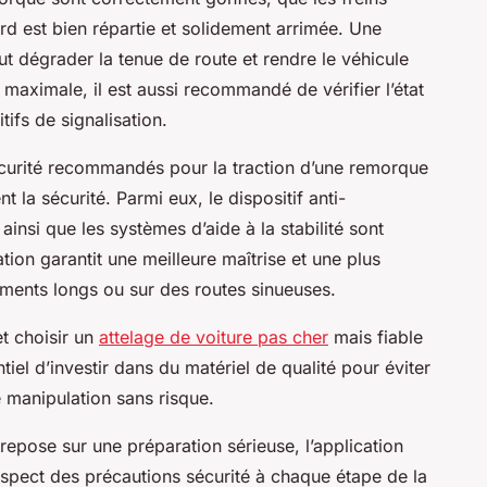
rd est bien répartie et solidement arrimée. Une
t dégrader la tenue de route et rendre le véhicule
 maximale, il est aussi recommandé de vérifier l’état
tifs de signalisation.
écurité recommandés pour la traction d’une remorque
t la sécurité. Parmi eux, le dispositif anti-
insi que les systèmes d’aide à la stabilité sont
ation garantit une meilleure maîtrise et une plus
ements longs ou sur des routes sinueuses.
et choisir un
attelage de voiture pas cher
mais fiable
entiel d’investir dans du matériel de qualité pour éviter
 manipulation sans risque.
repose sur une préparation sérieuse, l’application
respect des précautions sécurité à chaque étape de la