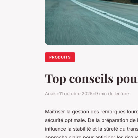
PRODUITS
Top conseils pou
Anaïs
•
11 octobre 2025
•
9 min de lecture
Maîtriser la gestion des remorques lou
sécurité optimale. De la préparation de 
influence la stabilité et la sûreté du tr
approche claire pour anticiper les risque