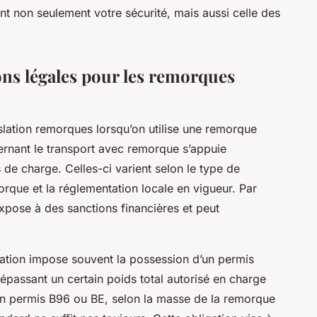
nt non seulement votre sécurité, mais aussi celle des
ons légales pour les remorques
islation remorques lorsqu’on utilise une remorque
cernant le transport avec remorque s’appuie
s de charge. Celles-ci varient selon le type de
morque et la réglementation locale en vigueur. Par
xpose à des sanctions financières et peut
tation impose souvent la possession d’un permis
épassant un certain poids total autorisé en charge
 un permis B96 ou BE, selon la masse de la remorque