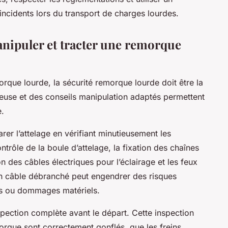
 incidents lors du transport de charges lourdes.
anipuler et tracter une remorque
orque lourde, la sécurité remorque lourde doit être la
reuse et des conseils manipulation adaptés permettent
e.
arer l’attelage en vérifiant minutieusement les
ntrôle de la boule d’attelage, la fixation des chaînes
n des câbles électriques pour l’éclairage et les feux
un câble débranché peut engendrer des risques
nts ou dommages matériels.
nspection complète avant le départ. Cette inspection
morque sont correctement gonflés, que les freins