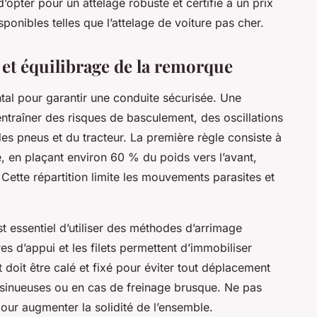
d’opter pour un attelage robuste et certifié à un prix
ponibles telles que l’attelage de voiture pas cher.
et équilibrage de la remorque
tal pour garantir une conduite sécurisée. Une
ntraîner des risques de basculement, des oscillations
s pneus et du tracteur. La première règle consiste à
 en plaçant environ 60 % du poids vers l’avant,
. Cette répartition limite les mouvements parasites et
st essentiel d’utiliser des méthodes d’arrimage
es d’appui et les filets permettent d’immobiliser
doit être calé et fixé pour éviter tout déplacement
es sinueuses ou en cas de freinage brusque. Ne pas
 pour augmenter la solidité de l’ensemble.